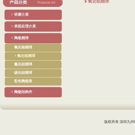
氧化铝精球
> 研磨介质
> 表面处理介质
> 陶瓷精球
氧化锆精球
> 氧化铝精球
氮化硅精球
碳化硅精球
彩色陶瓷珠
> 陶瓷结构件
版权所有 深圳九